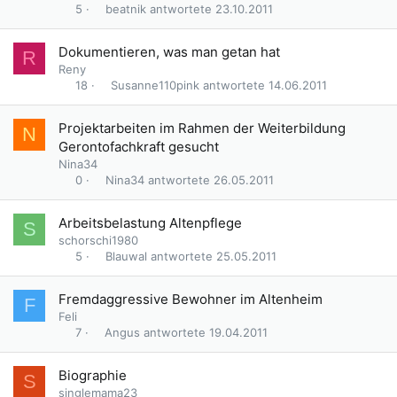
beatnik
23.10.2011
5
Dokumentieren, was man getan hat
R
Reny
Susanne110pink
14.06.2011
18
Projektarbeiten im Rahmen der Weiterbildung
N
Gerontofachkraft gesucht
Nina34
Nina34
26.05.2011
0
Arbeitsbelastung Altenpflege
S
schorschi1980
Blauwal
25.05.2011
5
Fremdaggressive Bewohner im Altenheim
F
Feli
Angus
19.04.2011
7
Biographie
S
singlemama23