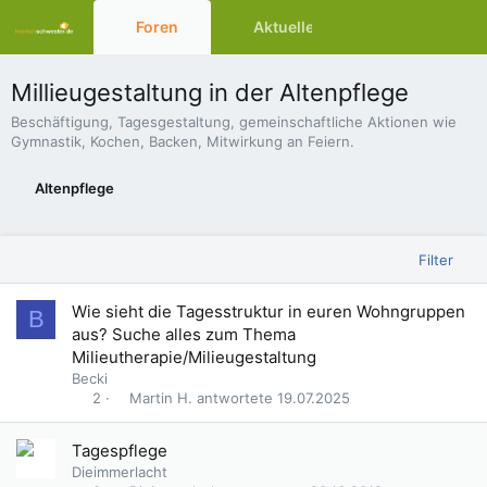
Foren
Aktuelles
Ressourcen
Millieugestaltung in der Altenpflege
Beschäftigung, Tagesgestaltung, gemeinschaftliche Aktionen wie
Gymnastik, Kochen, Backen, Mitwirkung an Feiern.
Altenpflege
Filter
Wie sieht die Tagesstruktur in euren Wohngruppen
B
aus? Suche alles zum Thema
Milieutherapie/Milieugestaltung
Becki
Martin H.
19.07.2025
2
Tagespflege
Dieimmerlacht